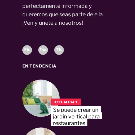
perfectamente informada y
queremos que seas parte de ella.
¡Ven y únete a nosotros!
Fb.
Tw.
Tb.
EN TENDENCIA
ACTUALIDAD
Se puede crear un
jardín vertical para
restaurantes