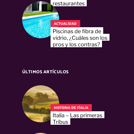
restaurantes
ACTUALIDAD
Piscinas de fibra de
vidrio, ¿Cuáles son los
pros y los contras?
ÚLTIMOS ARTÍCULOS
HISTORIA DE ITALIA
Italia – Las primeras
Tribus