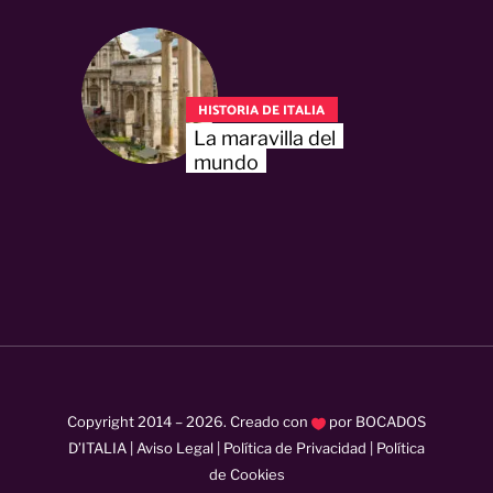
HISTORIA DE ITALIA
La maravilla del
mundo
Copyright 2014 –
2026
. Creado con
por
BOCADOS
D’ITALIA
|
Aviso Legal
|
Política de Privacidad
|
Política
de Cookies