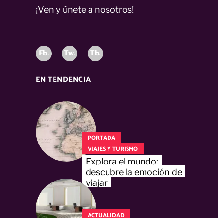
¡Ven y únete a nosotros!
Fb.
Tw.
Tb.
EN TENDENCIA
PORTADA
VIAJES Y TURISMO
Explora el mundo:
descubre la emoción de
viajar
ACTUALIDAD