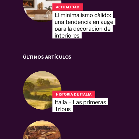
ACTUALIDAD
El minimalismo cálido:
una tendencia en auge
para la decoración de
interiores
ÚLTIMOS ARTÍCULOS
HISTORIA DE ITALIA
Italia – Las primeras
Tribus