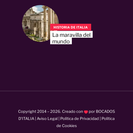
HISTORIA DE ITALIA
La maravilla del
mundo
Copyright 2014 –
2026
. Creado con
por
BOCADOS
D’ITALIA
|
Aviso Legal
|
Política de Privacidad
|
Política
de Cookies