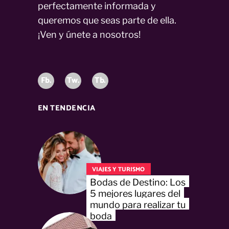
perfectamente informada y
queremos que seas parte de ella.
¡Ven y únete a nosotros!
Fb.
Tw.
Tb.
EN TENDENCIA
VIAJES Y TURISMO
Bodas de Destino: Los
5 mejores lugares del
mundo para realizar tu
boda