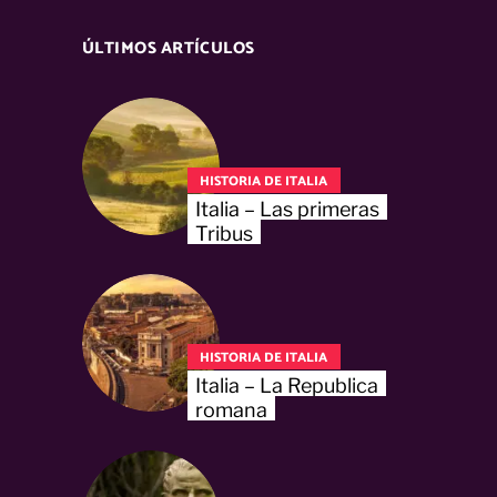
ÚLTIMOS ARTÍCULOS
HISTORIA DE ITALIA
Italia – Las primeras
Tribus
HISTORIA DE ITALIA
Italia – La Republica
romana