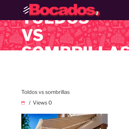
TOLDOS
VS
SOMBRILLA
Toldos vs sombrillas
Views
0