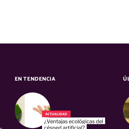
EN TENDENCIA
Ú
ACTUALIDAD
¿Ventajas ecológicas del
césped artificial?
r