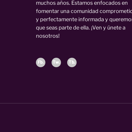
muchos años. Estamos enfocados en
fomentar una comunidad comprometi
y perfectamente informada y queremo
que seas parte de ella. ¡Ven y únete a
nosotros!
Fb.
Tw.
Tb.