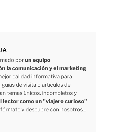
LIA
ormado por
un equipo
ión la comunicación y el marketing
 mejor calidad informativa para
uías de visita o artículos de
tan temas únicos, incompletos y
l lector como un "viajero curioso"
Infórmate y descubre con nosotros...