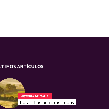
LTIMOS ARTÍCULOS
HISTORIA DE ITALIA
Italia – Las primeras Tribus