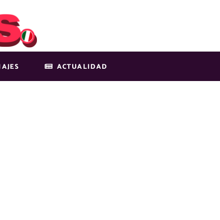
IAJES
ACTUALIDAD
AGE-IMG-17