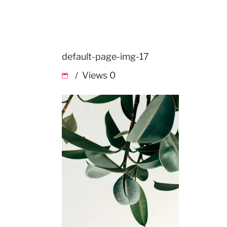
default-page-img-17
Views
0