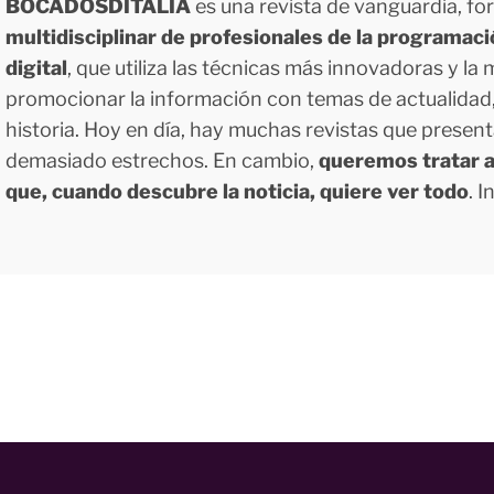
BOCADOSDITALIA
es una revista de vanguardia, f
multidisciplinar de profesionales de la programac
digital
, que utiliza las técnicas más innovadoras y la
promocionar la información con temas de actualidad, g
historia. Hoy en día, hay muchas revistas que presen
demasiado estrechos. En cambio,
queremos tratar a
que, cuando descubre la noticia, quiere ver todo
. 