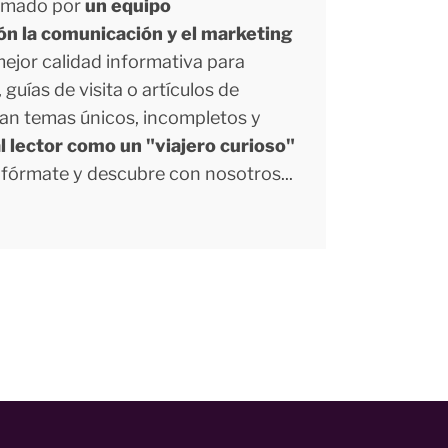
ormado por
un equipo
ión la comunicación y el marketing
 mejor calidad informativa para
uías de visita o artículos de
tan temas únicos, incompletos y
l lector como un "viajero curioso"
Infórmate y descubre con nosotros...