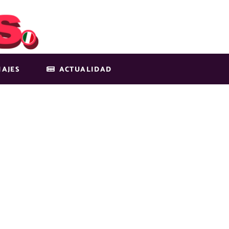
IAJES
ACTUALIDAD
TY, CANADÁ