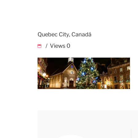
Quebec City, Canadá
Views
0