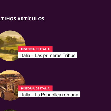
LTIMOS ARTÍCULOS
HISTORIA DE ITALIA
Italia – Las primeras Tribus
HISTORIA DE ITALIA
Italia – La Republica romana