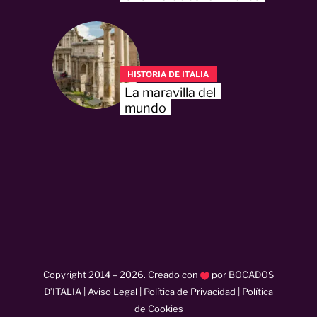
HISTORIA DE ITALIA
La maravilla del
mundo
Copyright 2014 –
2026
. Creado con
por
BOCADOS
D’ITALIA
|
Aviso Legal
|
Política de Privacidad
|
Política
de Cookies