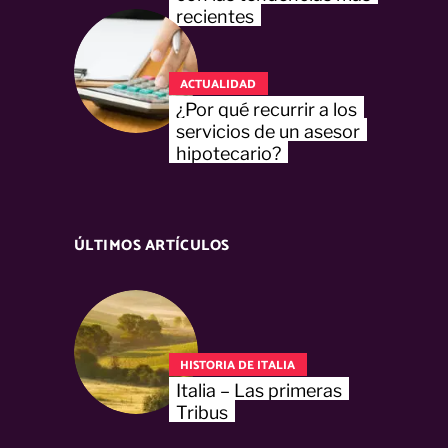
recientes
ACTUALIDAD
¿Por qué recurrir a los
servicios de un asesor
hipotecario?
ÚLTIMOS ARTÍCULOS
HISTORIA DE ITALIA
Italia – Las primeras
Tribus