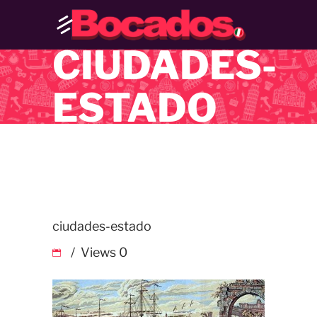
CIUDADES-
ESTADO
ciudades-estado
Views
0