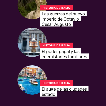
HISTORIA DE ITALIA
Las guerras del nuevo
imperio de Octavio
Cesar Augusto
HISTORIA DE ITALIA
El poder papal y las
enemistades familiares
HISTORIA DE ITALIA
El auge de las ciudades
estado