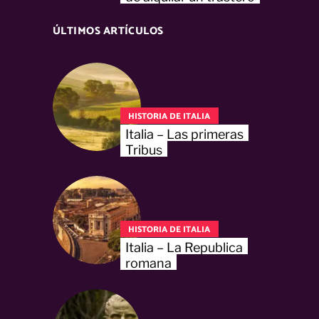
ÚLTIMOS ARTÍCULOS
HISTORIA DE ITALIA
Italia – Las primeras
Tribus
HISTORIA DE ITALIA
Italia – La Republica
romana