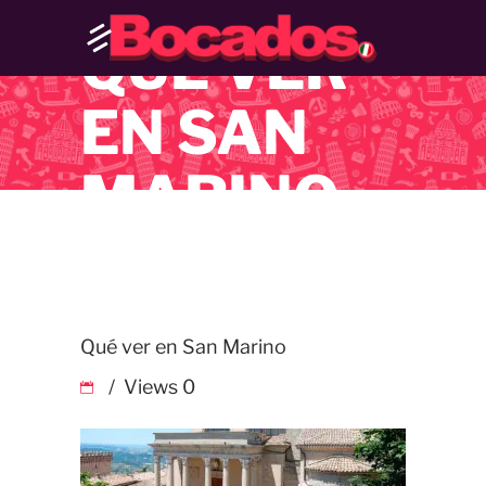
QUÉ VER
EN SAN
MARINO
Qué ver en San Marino
Views
0