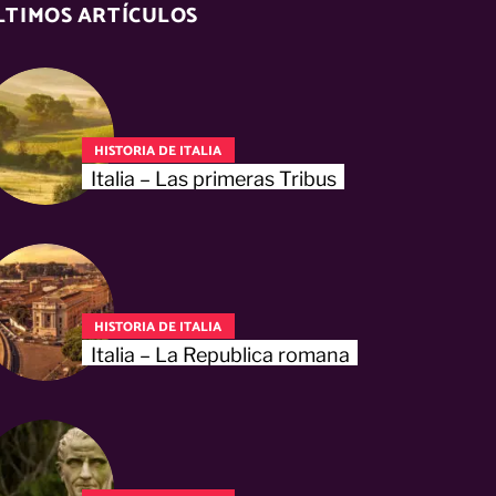
LTIMOS ARTÍCULOS
HISTORIA DE ITALIA
Italia – Las primeras Tribus
HISTORIA DE ITALIA
Italia – La Republica romana