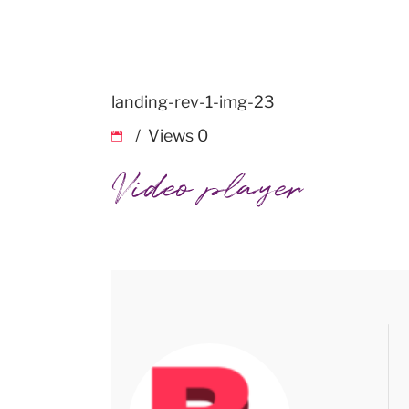
landing-rev-1-img-23
Views
0