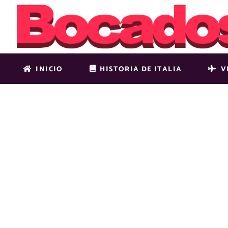
INICIO
HISTORIA DE ITALIA
V
LANDING-R