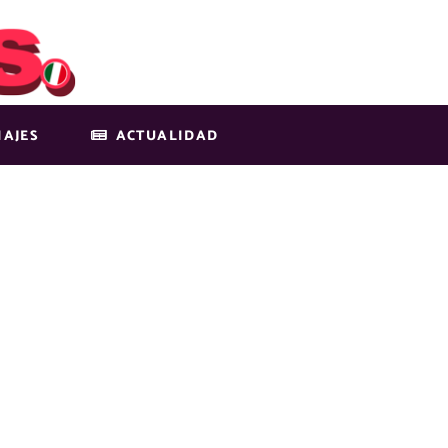
IAJES
ACTUALIDAD
EV-1-IMG-23