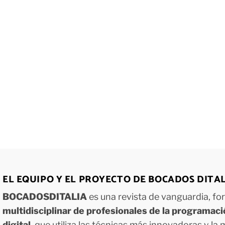
EL EQUIPO Y EL PROYECTO DE BOCADOS DITA
BOCADOSDITALIA
es una revista de vanguardia, f
multidisciplinar de profesionales de la programac
digital
, que utiliza las técnicas más innovadoras y la