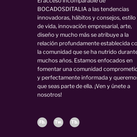
El acceso incomparable de
BOCADOSDITALIA a las tendencias
innovadoras, hábitos y consejos, estilo
de vida, innovación empresarial, arte,
diseño y mucho más se atribuye a la
relación profundamente establecida c
la comunidad que se ha nutrido durant
muchos años. Estamos enfocados en
fomentar una comunidad comprometi
y perfectamente informada y queremo
que seas parte de ella. ¡Ven y únete a
nosotros!
Fb.
Tw.
Tb.