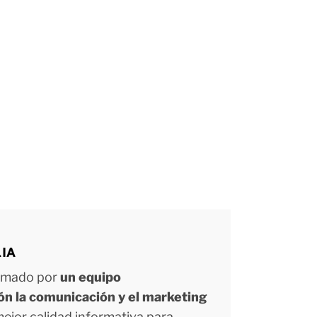
LIA
ormado por
un equipo
ión la comunicación y el marketing
 mejor calidad informativa para