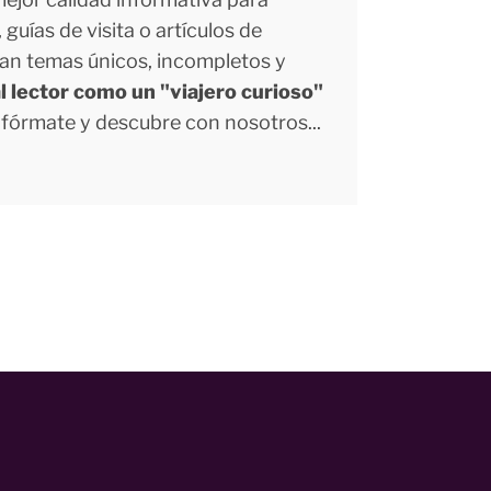
uías de visita o artículos de
tan temas únicos, incompletos y
l lector como un "viajero curioso"
Infórmate y descubre con nosotros...