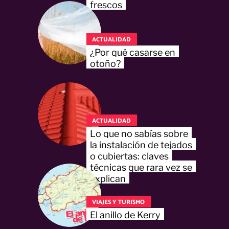
frescos
ACTUALIDAD
¿Por qué casarse en
otoño?
ACTUALIDAD
Lo que no sabías sobre
la instalación de tejados
o cubiertas: claves
técnicas que rara vez se
explican
VIAJES Y TURISMO
El anillo de Kerry