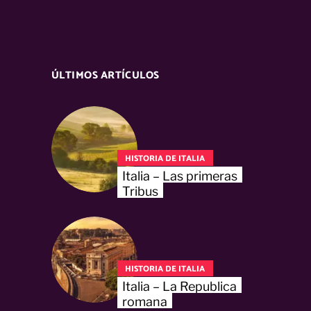
ÚLTIMOS ARTÍCULOS
HISTORIA DE ITALIA
Italia – Las primeras
Tribus
HISTORIA DE ITALIA
Italia – La Republica
romana