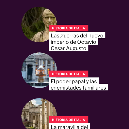
HISTORIA DE ITALIA
Las guerras del nuevo
imperio de Octavio
Cesar Augusto
HISTORIA DE ITALIA
El poder papal y las
enemistades familiares
HISTORIA DE ITALIA
La maravilla del