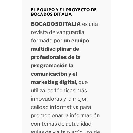
EL EQUIPO Y EL PROYECTO DE
BOCADOS DITALIA
BOCADOSDITALIA
es una
revista de vanguardia,
formado por
un equipo
multidisciplinar de
profesionales de la
programación la
comunicación y el
marketing digital
, que
utiliza las técnicas más
innovadoras y la mejor
calidad informativa para
promocionar la información
con temas de actualidad,
guías de visita o artículos de