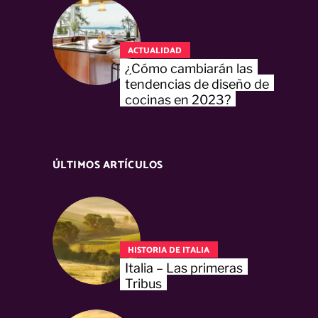
ACTUALIDAD
¿Cómo cambiarán las
tendencias de diseño de
cocinas en 2023?
ÚLTIMOS ARTÍCULOS
HISTORIA DE ITALIA
Italia – Las primeras
Tribus