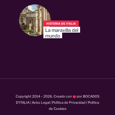
HISTORIA DE ITALIA
La maravilla del
mundo
Copyright 2014 –
2026
. Creado con
por
BOCADOS
D’ITALIA
|
Aviso Legal
|
Política de Privacidad
|
Política
de Cookies