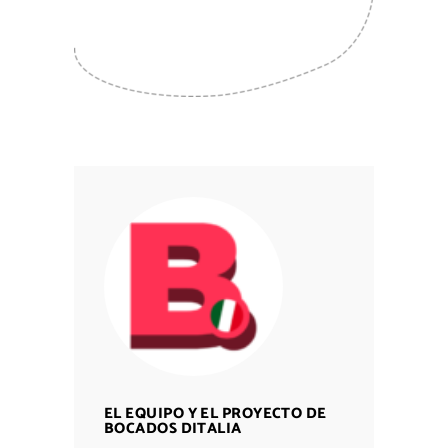
EL EQUIPO Y EL PROYECTO DE
BOCADOS DITALIA