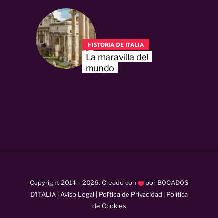
HISTORIA DE ITALIA
La maravilla del
mundo
Copyright 2014 –
2026
. Creado con
por
BOCADOS
D’ITALIA
|
Aviso Legal
|
Política de Privacidad
|
Política
de Cookies