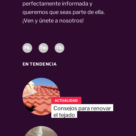
perfectamente informada y
queremos que seas parte de ella.
¡Ven y únete a nosotros!
Fb.
Tw.
Tb.
EN TENDENCIA
ACTUALIDAD
Consejos para renovar
el tejado