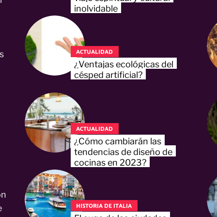
inolvidable
ACTUALIDAD
s
¿Ventajas ecológicas del
césped artificial?
ACTUALIDAD
¿Cómo cambiarán las
tendencias de diseño de
cocinas en 2023?
on
HISTORIA DE ITALIA
e