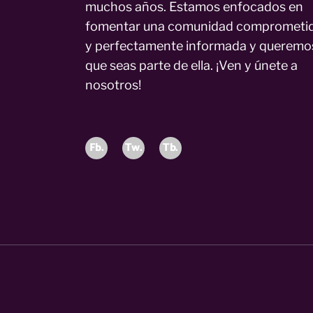
muchos años. Estamos enfocados en
fomentar una comunidad comprometi
y perfectamente informada y queremo
que seas parte de ella. ¡Ven y únete a
nosotros!
Fb.
Tw.
Tb.