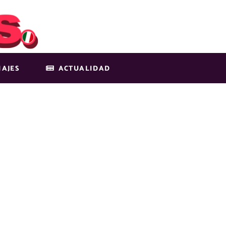
IAJES
ACTUALIDAD
-BLOG-IMG-1