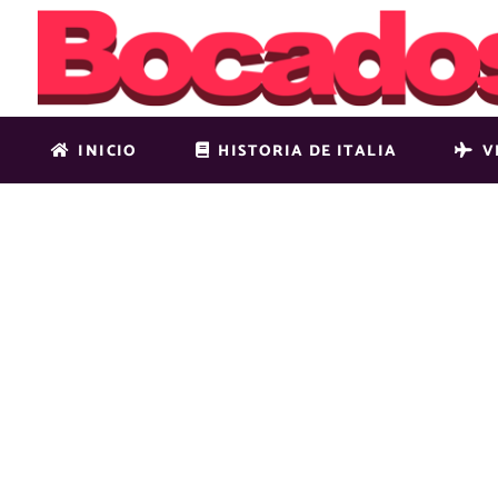
INICIO
HISTORIA DE ITALIA
V
MASONRY-H