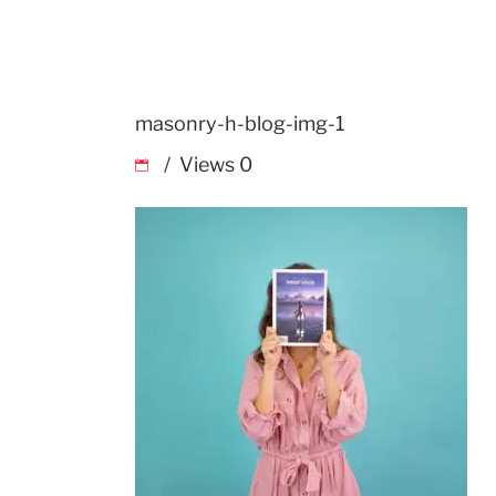
masonry-h-blog-img-1
Views
0