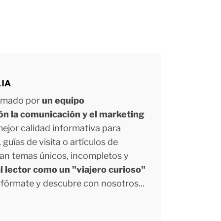
LIA
ormado por
un equipo
ión la comunicación y el marketing
 mejor calidad informativa para
uías de visita o artículos de
tan temas únicos, incompletos y
l lector como un "viajero curioso"
Infórmate y descubre con nosotros...