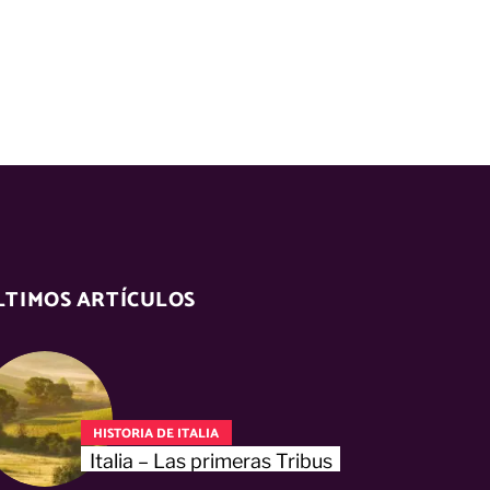
LTIMOS ARTÍCULOS
HISTORIA DE ITALIA
Italia – Las primeras Tribus