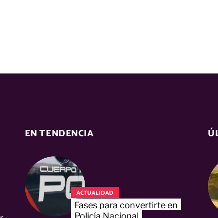
EN TENDENCIA
Ú
ACTUALIDAD
Fases para convertirte en
Policía Nacional
r