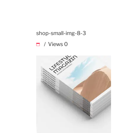
shop-small-img-8-3
Views
0