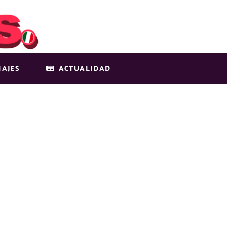
IAJES
ACTUALIDAD
L-IMG-8-3