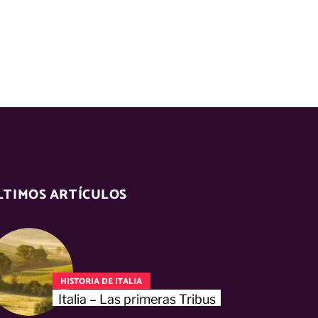
LTIMOS ARTÍCULOS
HISTORIA DE ITALIA
Italia – Las primeras Tribus