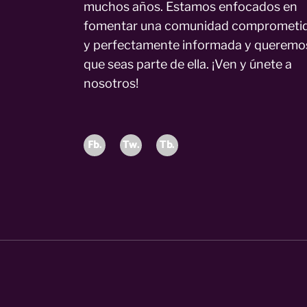
muchos años. Estamos enfocados en
fomentar una comunidad comprometi
y perfectamente informada y queremo
que seas parte de ella. ¡Ven y únete a
nosotros!
Fb.
Tw.
Tb.