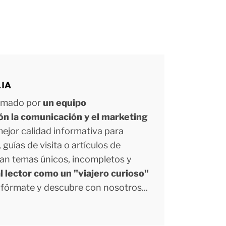
LIA
ormado por
un equipo
ión la comunicación y el marketing
 mejor calidad informativa para
uías de visita o artículos de
tan temas únicos, incompletos y
l lector como un "viajero curioso"
Infórmate y descubre con nosotros...