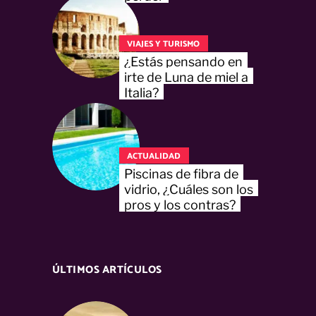
VIAJES Y TURISMO
¿Estás pensando en
irte de Luna de miel a
Italia?
ACTUALIDAD
Piscinas de fibra de
vidrio, ¿Cuáles son los
pros y los contras?
ÚLTIMOS ARTÍCULOS