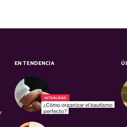
EN TENDENCIA
Ú
ACTUALIDAD
¿Cómo organizar el bautismo
perfecto?
r