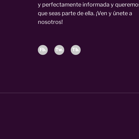
y perfectamente informada y queremo
que seas parte de ella. ¡Ven y únete a
nosotros!
Fb.
Tw.
Tb.