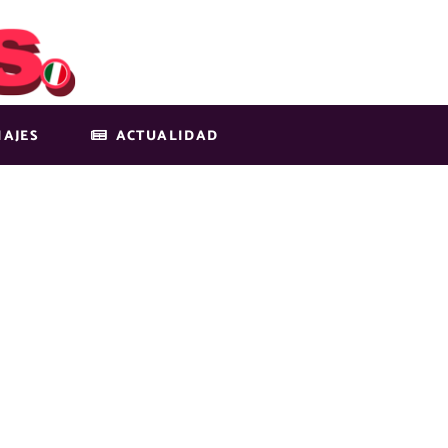
IAJES
ACTUALIDAD
CTAN LAS TEMP
ÍA