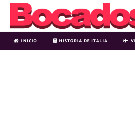
INICIO
HISTORIA DE ITALIA
V
CÓMO AFE
AL DÍA A D