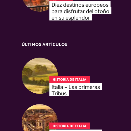
Diez destinos europeos
para disfrutar del otoño
en su esplendor
ÚLTIMOS ARTÍCULOS
HISTORIA DE ITALIA
Italia – Las primeras
Tribus
HISTORIA DE ITALIA