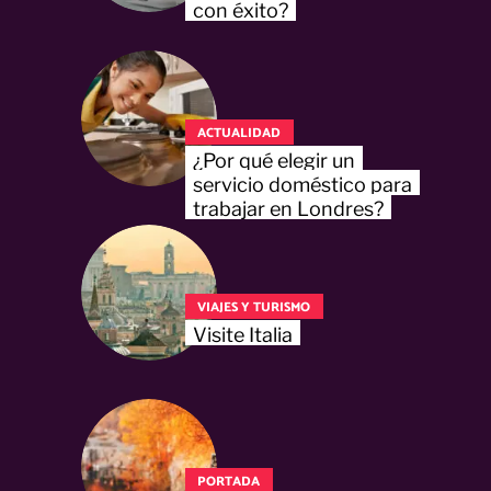
con éxito?
ACTUALIDAD
¿Por qué elegir un
servicio doméstico para
trabajar en Londres?
VIAJES Y TURISMO
Visite Italia
PORTADA