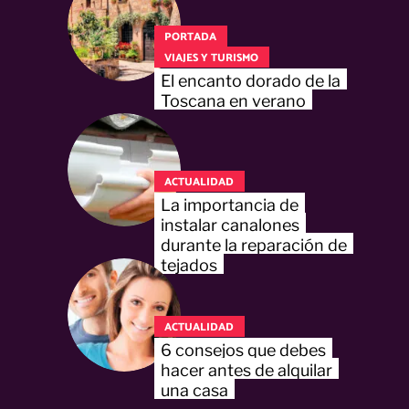
PORTADA
VIAJES Y TURISMO
El encanto dorado de la
Toscana en verano
ACTUALIDAD
La importancia de
instalar canalones
durante la reparación de
tejados
ACTUALIDAD
6 consejos que debes
hacer antes de alquilar
una casa