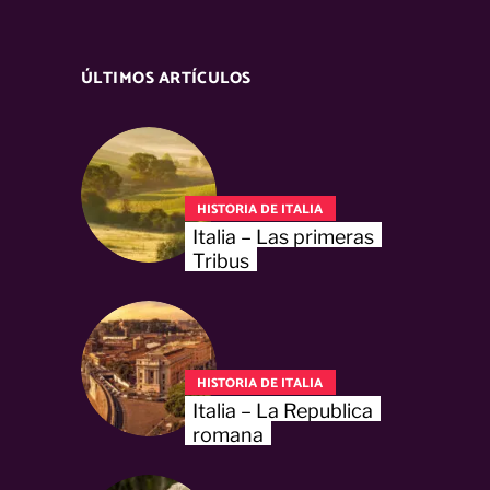
ÚLTIMOS ARTÍCULOS
HISTORIA DE ITALIA
Italia – Las primeras
Tribus
HISTORIA DE ITALIA
Italia – La Republica
romana