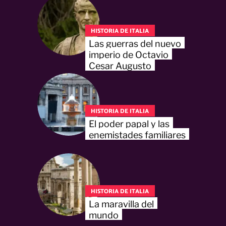
HISTORIA DE ITALIA
Las guerras del nuevo
imperio de Octavio
Cesar Augusto
HISTORIA DE ITALIA
El poder papal y las
enemistades familiares
HISTORIA DE ITALIA
La maravilla del
mundo