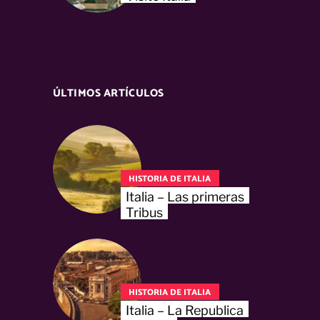
ÚLTIMOS ARTÍCULOS
HISTORIA DE ITALIA
Italia – Las primeras
Tribus
HISTORIA DE ITALIA
Italia – La Republica