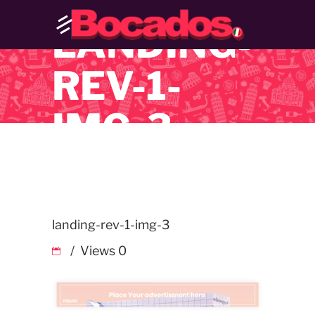
LANDING-
REV-1-
IMG-3
landing-rev-1-img-3
Views
0