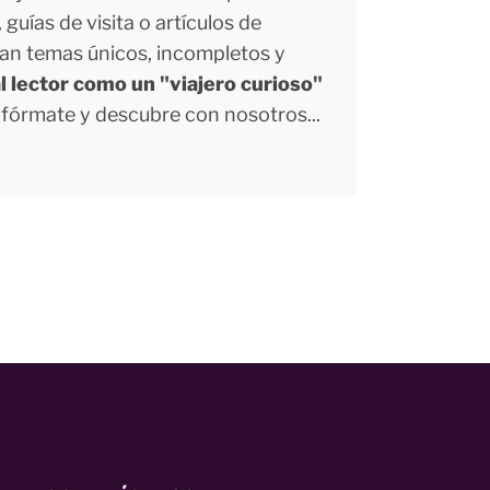
uías de visita o artículos de
tan temas únicos, incompletos y
l lector como un "viajero curioso"
Infórmate y descubre con nosotros...