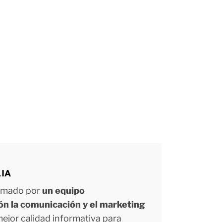
LIA
ormado por
un equipo
ión la comunicación y el marketing
 mejor calidad informativa para