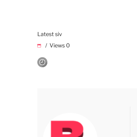
Latest siv
Views
0