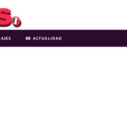
IAJES
ACTUALIDAD
V