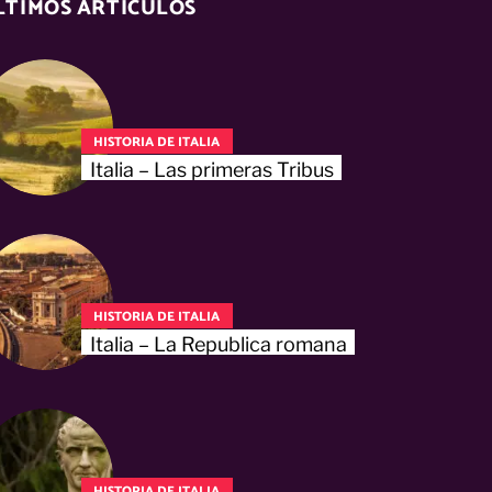
LTIMOS ARTÍCULOS
HISTORIA DE ITALIA
Italia – Las primeras Tribus
HISTORIA DE ITALIA
Italia – La Republica romana
HISTORIA DE ITALIA