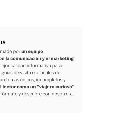
LIA
ormado por
un equipo
ión la comunicación y el marketing
 mejor calidad informativa para
uías de visita o artículos de
tan temas únicos, incompletos y
l lector como un "viajero curioso"
Infórmate y descubre con nosotros...