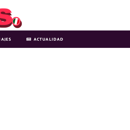
IAJES
ACTUALIDAD
IMG-12