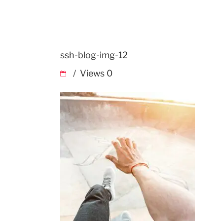
ssh-blog-img-12
Views
0