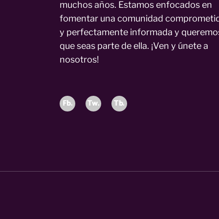
muchos años. Estamos enfocados en
fomentar una comunidad comprometi
y perfectamente informada y queremo
que seas parte de ella. ¡Ven y únete a
nosotros!
Fb.
Tw.
Tb.