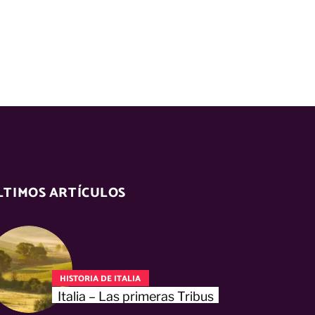
LTIMOS ARTÍCULOS
HISTORIA DE ITALIA
Italia – Las primeras Tribus