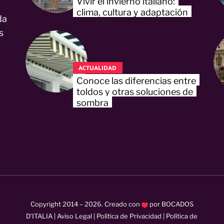
Vivir el invierno italiano:
clima, cultura y adaptación
da
s
ACTUALIDAD
Conoce las diferencias entre
toldos y otras soluciones de
sombra
Copyright 2014 –
2026
. Creado con
por
BOCADOS
D’ITALIA
|
Aviso Legal
|
Política de Privacidad
|
Política de