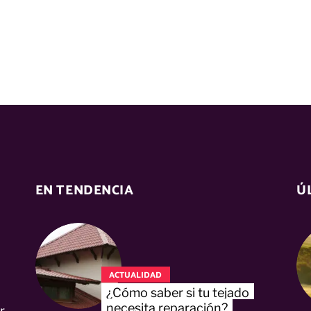
EN TENDENCIA
Ú
ACTUALIDAD
¿Cómo saber si tu tejado
necesita reparación?
r