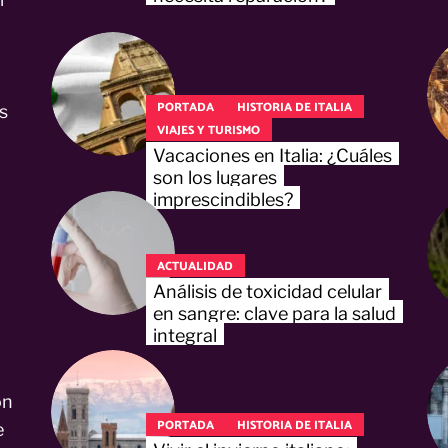
PORTADA
HISTORIA DE ITALIA
s
VIAJES Y TURISMO
Vacaciones en Italia: ¿Cuáles
son los lugares
imprescindibles?
ACTUALIDAD
Análisis de toxicidad celular
en sangre: clave para la salud
integral
on
PORTADA
HISTORIA DE ITALIA
e