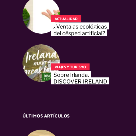
ACTUALIDAD
¿Ventajas ecológicas
del césped artificial?
VIAJES Y TURISMO
Sobre Irlanda.
DISCOVER IRELAND
ÚLTIMOS ARTÍCULOS