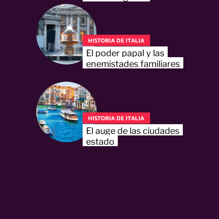
HISTORIA DE ITALIA
El poder papal y las
enemistades familiares
HISTORIA DE ITALIA
El auge de las ciudades
estado