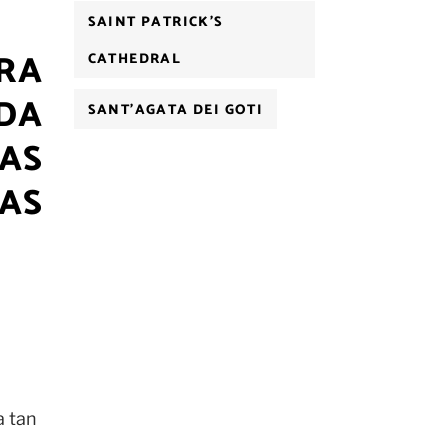
SAINT PATRICK'S
RA
CATHEDRAL
DA
SANT'AGATA DEI GOTI
AS
AS
a tan
y…