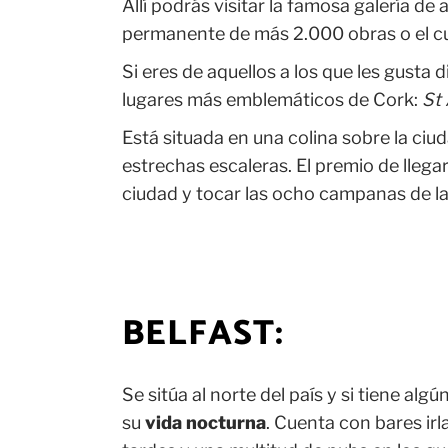
Allí podrás visitar la famosa galería 
permanente de más 2.000 obras o el cu
Si eres de aquellos a los que les gusta
lugares más emblemáticos de Cork:
St
Está situada en una colina sobre la ciu
estrechas escaleras. El premio de llegar
ciudad y tocar las ocho campanas de la 
BELFAST:
Se sitúa al norte del país y si tiene al
su
vida nocturna
. Cuenta con bares ir