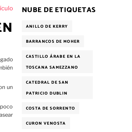
NUBE DE ETIQUETAS
ículo
EN
ANILLO DE KERRY
BARRANCOS DE MOHER
CASTILLO ÁRABE EN LA
legado
TOSCANA SAMEZZANO
ambién
CATEDRAL DE SAN
on un
PATRICIO DUBLIN
e poco
COSTA DE SORRENTO
pasear
CURON VENOSTA