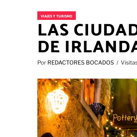
VIAJES Y TURISMO
LAS CIUDA
DE IRLAND
Por
REDACTORES BOCADOS
Visita