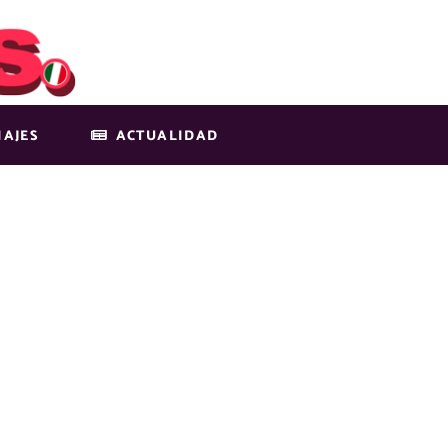
IAJES
ACTUALIDAD
DES MÁS BELLA