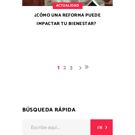
ACTUALIDAD
¿CÓMO UNA REFORMA PUEDE
IMPACTAR TU BIENESTAR?
1
2
3
BÚSQUEDA RÁPIDA
Buscar:
IR