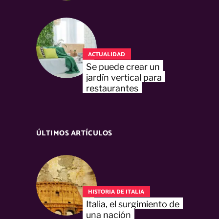
ACTUALIDAD
Se puede crear un
jardín vertical para
restaurantes
ÚLTIMOS ARTÍCULOS
HISTORIA DE ITALIA
Italia, el surgimiento de
una nación