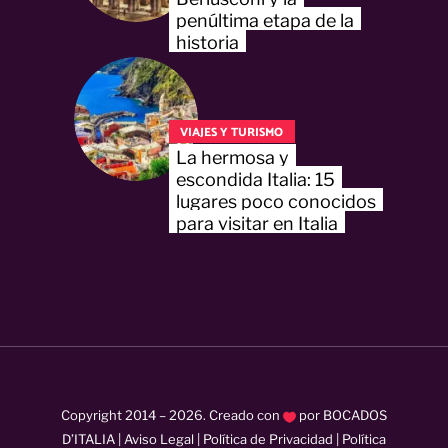
penúltima etapa de la
historia
VIAJES Y TURISMO
La hermosa y
escondida Italia: 15
lugares poco conocidos
para visitar en Italia
Copyright 2014 –
2026
. Creado con
por
BOCADOS
D’ITALIA
|
Aviso Legal
|
Política de Privacidad
|
Política