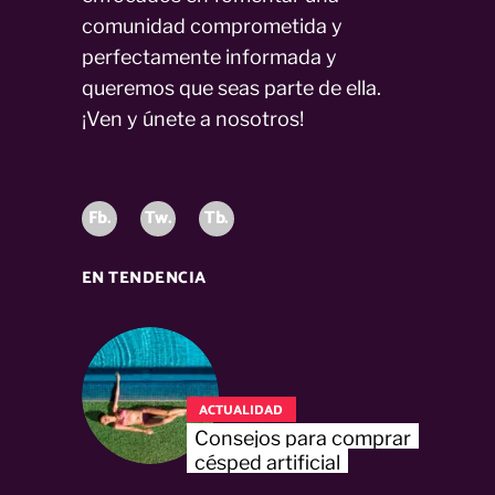
comunidad comprometida y
perfectamente informada y
queremos que seas parte de ella.
¡Ven y únete a nosotros!
Fb.
Tw.
Tb.
EN TENDENCIA
ACTUALIDAD
Consejos para comprar
césped artificial