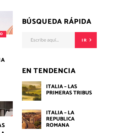
BÚSQUEDA RÁPIDA
MO
Buscar:
IR
IA
EN TENDENCIA
ITALIA – LAS
PRIMERAS TRIBUS
ITALIA – LA
REPUBLICA
AS
ROMANA