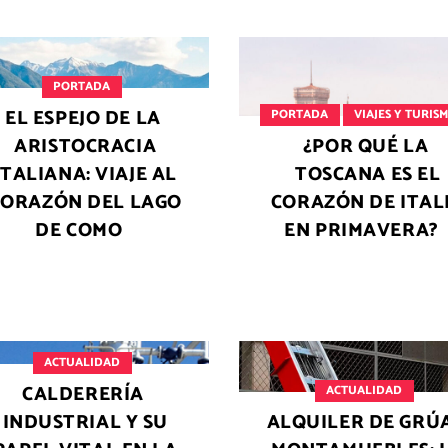
PORTADA
EL ESPEJO DE LA
PORTADA
VIAJES Y TURIS
ARISTOCRACIA
¿POR QUÉ LA
ITALIANA: VIAJE AL
TOSCANA ES EL
CORAZÓN DEL LAGO
CORAZÓN DE ITAL
DE COMO
EN PRIMAVERA?
ACTUALIDAD
CALDERERÍA
ACTUALIDAD
INDUSTRIAL Y SU
ALQUILER DE GRÚ