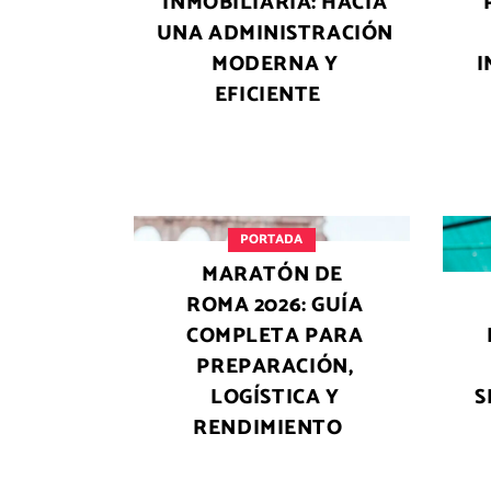
INMOBILIARIA: HACIA
UNA ADMINISTRACIÓN
MODERNA Y
I
EFICIENTE
PORTADA
MARATÓN DE
ROMA 2026: GUÍA
COMPLETA PARA
PREPARACIÓN,
LOGÍSTICA Y
S
RENDIMIENTO