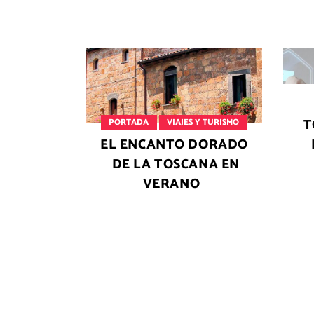
T
PORTADA
VIAJES Y TURISMO
EL ENCANTO DORADO
DE LA TOSCANA EN
VERANO