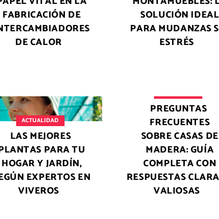
PAPEL VITAL EN LA
MONTAMUEBLES: 
FABRICACIÓN DE
SOLUCIÓN IDEA
NTERCAMBIADORES
PARA MUDANZAS S
DE CALOR
ESTRÉS
ACTUALIDAD
PREGUNTAS
FRECUENTES
ACTUALIDAD
LAS MEJORES
SOBRE CASAS DE
PLANTAS PARA TU
MADERA: GUÍA
HOGAR Y JARDÍN,
COMPLETA CON
EGÚN EXPERTOS EN
RESPUESTAS CLARA
VIVEROS
VALIOSAS