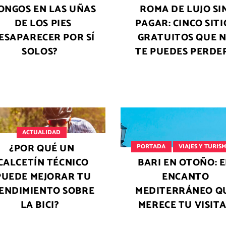
ONGOS EN LAS UÑAS
ROMA DE LUJO SI
DE LOS PIES
PAGAR: CINCO SITI
ESAPARECER POR SÍ
GRATUITOS QUE 
SOLOS?
TE PUEDES PERDE
ACTUALIDAD
¿POR QUÉ UN
PORTADA
VIAJES Y TURIS
CALCETÍN TÉCNICO
BARI EN OTOÑO: E
PUEDE MEJORAR TU
ENCANTO
ENDIMIENTO SOBRE
MEDITERRÁNEO Q
LA BICI?
MERECE TU VISIT