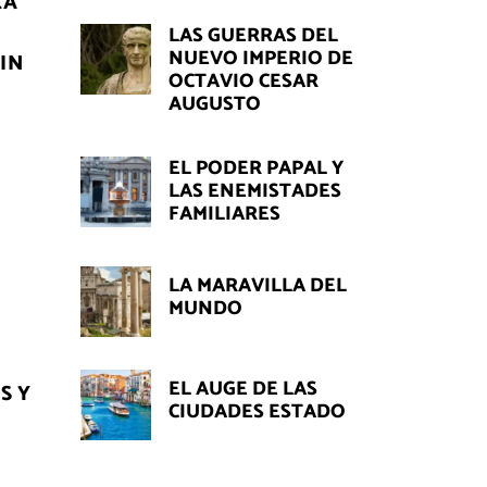
LA
L
LAS GUERRAS DEL
NUEVO IMPERIO DE
IN
OCTAVIO CESAR
AUGUSTO
EL PODER PAPAL Y
LAS ENEMISTADES
FAMILIARES
LA MARAVILLA DEL
MUNDO
EL AUGE DE LAS
S Y
CIUDADES ESTADO