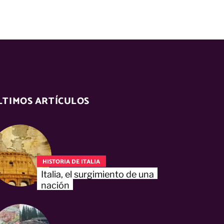
LTIMOS ARTÍCULOS
HISTORIA DE ITALIA
Italia, el surgimiento de una
nación