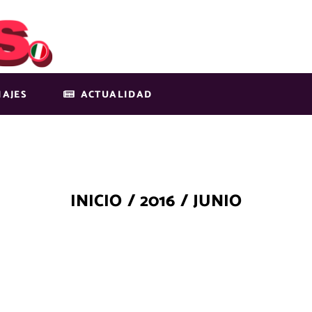
IAJES
ACTUALIDAD
INICIO
/
2016
/
JUNIO