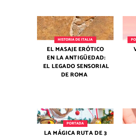
HISTORIA DE ITALIA
PO
EL MASAJE ERÓTICO
EN LA ANTIGÜEDAD:
EL LEGADO SENSORIAL
DE ROMA
PORTADA
LA MÁGICA RUTA DE 3