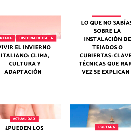
ACTUALIDAD
LO QUE NO SABÍA
SOBRE LA
INSTALACIÓN D
RTADA
HISTORIA DE ITALIA
VIVIR EL INVIERNO
TEJADOS O
ITALIANO: CLIMA,
CUBIERTAS: CLAV
CULTURA Y
TÉCNICAS QUE RA
ADAPTACIÓN
VEZ SE EXPLICAN
ACTUALIDAD
¿PUEDEN LOS
PORTADA