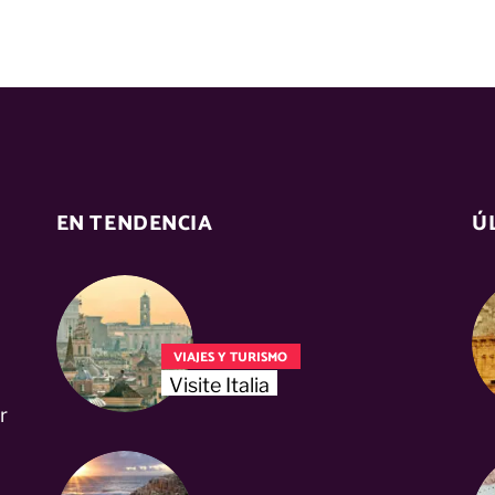
EN TENDENCIA
Ú
VIAJES Y TURISMO
Visite Italia
r