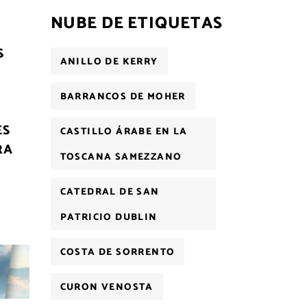
NUBE DE ETIQUETAS
S
ANILLO DE KERRY
E
BARRANCOS DE MOHER
ES
CASTILLO ÁRABE EN LA
RA
TOSCANA SAMEZZANO
CATEDRAL DE SAN
PATRICIO DUBLIN
COSTA DE SORRENTO
CURON VENOSTA