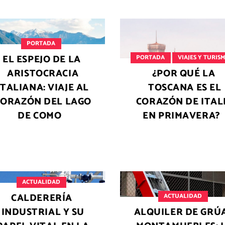
PORTADA
EL ESPEJO DE LA
PORTADA
VIAJES Y TURIS
ARISTOCRACIA
¿POR QUÉ LA
ITALIANA: VIAJE AL
TOSCANA ES EL
CORAZÓN DEL LAGO
CORAZÓN DE ITAL
DE COMO
EN PRIMAVERA?
ACTUALIDAD
CALDERERÍA
ACTUALIDAD
INDUSTRIAL Y SU
ALQUILER DE GRÚ