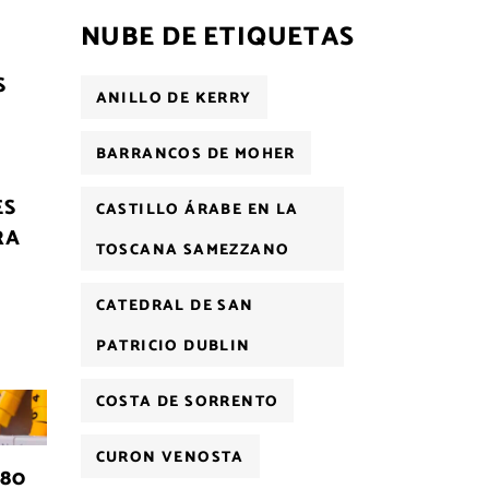
NUBE DE ETIQUETAS
S
ANILLO DE KERRY
E
BARRANCOS DE MOHER
ES
CASTILLO ÁRABE EN LA
RA
TOSCANA SAMEZZANO
CATEDRAL DE SAN
PATRICIO DUBLIN
COSTA DE SORRENTO
CURON VENOSTA
 80