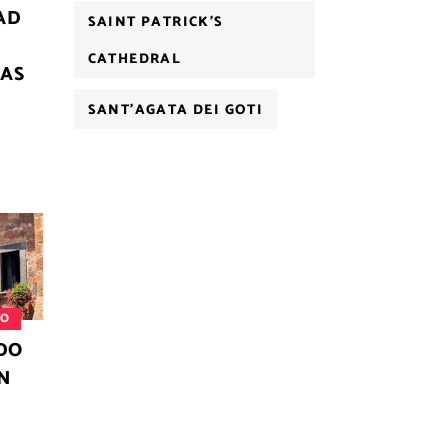
AD
SAINT PATRICK'S
CATHEDRAL
MAS
SANT'AGATA DEI GOTI
MO
DO
N