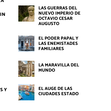
LA
L
LAS GUERRAS DEL
NUEVO IMPERIO DE
IN
OCTAVIO CESAR
AUGUSTO
EL PODER PAPAL Y
LAS ENEMISTADES
FAMILIARES
LA MARAVILLA DEL
MUNDO
EL AUGE DE LAS
S Y
CIUDADES ESTADO