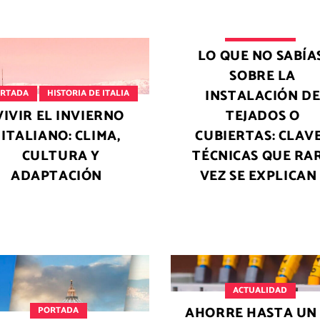
ACTUALIDAD
LO QUE NO SABÍA
SOBRE LA
INSTALACIÓN D
RTADA
HISTORIA DE ITALIA
VIVIR EL INVIERNO
TEJADOS O
ITALIANO: CLIMA,
CUBIERTAS: CLAV
CULTURA Y
TÉCNICAS QUE RA
ADAPTACIÓN
VEZ SE EXPLICAN
ACTUALIDAD
AHORRE HASTA UN
PORTADA