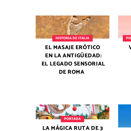
HISTORIA DE ITALIA
PO
EL MASAJE ERÓTICO
EN LA ANTIGÜEDAD:
EL LEGADO SENSORIAL
DE ROMA
PORTADA
LA MÁGICA RUTA DE 3