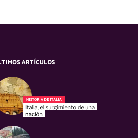
LTIMOS ARTÍCULOS
HISTORIA DE ITALIA
Italia, el surgimiento de una
nación