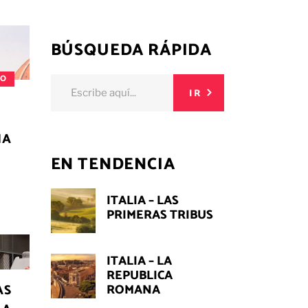
BÚSQUEDA RÁPIDA
MO
Buscar:
IR
IA
EN TENDENCIA
ITALIA – LAS
PRIMERAS TRIBUS
ITALIA – LA
REPUBLICA
AS
ROMANA