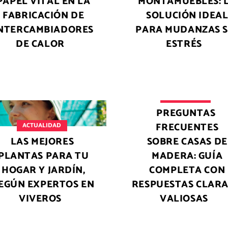
PAPEL VITAL EN LA
MONTAMUEBLES: 
FABRICACIÓN DE
SOLUCIÓN IDEA
NTERCAMBIADORES
PARA MUDANZAS S
DE CALOR
ESTRÉS
ACTUALIDAD
PREGUNTAS
FRECUENTES
ACTUALIDAD
LAS MEJORES
SOBRE CASAS DE
PLANTAS PARA TU
MADERA: GUÍA
HOGAR Y JARDÍN,
COMPLETA CON
EGÚN EXPERTOS EN
RESPUESTAS CLARA
VIVEROS
VALIOSAS