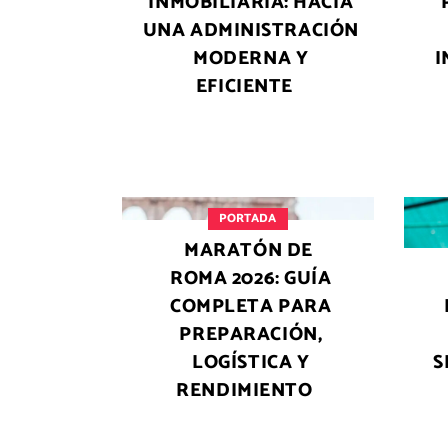
INMOBILIARIA: HACIA
UNA ADMINISTRACIÓN
MODERNA Y
I
EFICIENTE
PORTADA
MARATÓN DE
ROMA 2026: GUÍA
COMPLETA PARA
PREPARACIÓN,
LOGÍSTICA Y
S
RENDIMIENTO