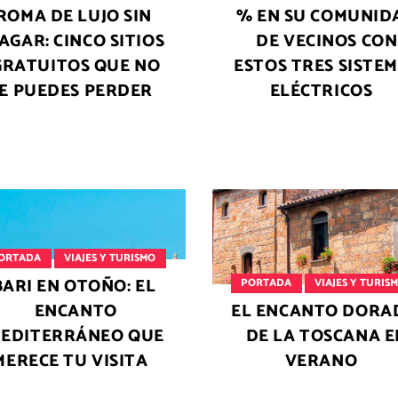
ROMA DE LUJO SIN
% EN SU COMUNID
AGAR: CINCO SITIOS
DE VECINOS CON
GRATUITOS QUE NO
ESTOS TRES SISTE
E PUEDES PERDER
ELÉCTRICOS
ORTADA
VIAJES Y TURISMO
BARI EN OTOÑO: EL
PORTADA
VIAJES Y TURIS
ENCANTO
EL ENCANTO DORA
EDITERRÁNEO QUE
DE LA TOSCANA E
MERECE TU VISITA
VERANO