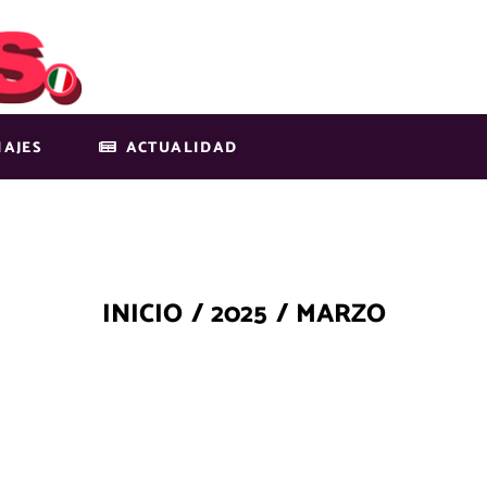
IAJES
ACTUALIDAD
INICIO
/
2025
/
MARZO