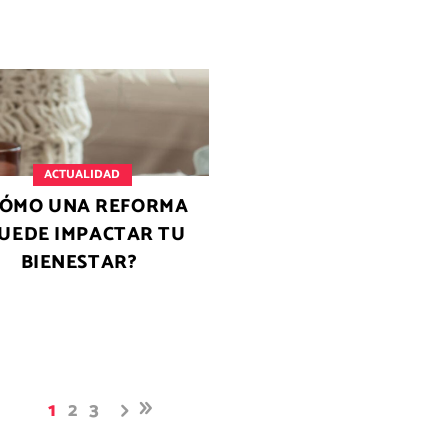
ACTUALIDAD
CÓMO UNA REFORMA
UEDE IMPACTAR TU
BIENESTAR?
1
2
3