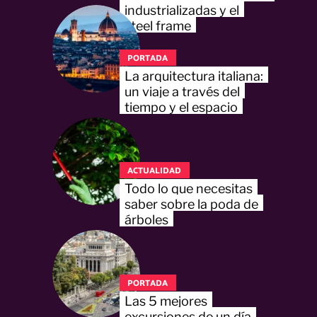
industrializadas y el
steel frame
PORTADA
La arquitectura italiana:
un viaje a través del
tiempo y el espacio
ACTUALIDAD
Todo lo que necesitas
saber sobre la poda de
árboles
PORTADA
Las 5 mejores
excursiones de un día