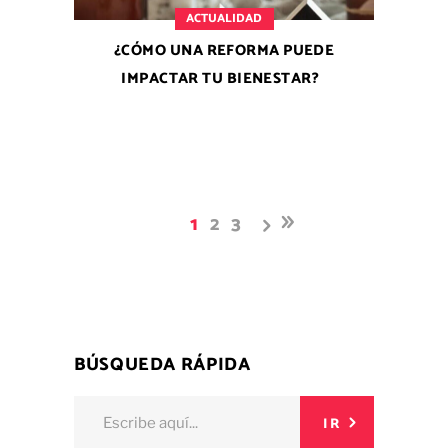
ACTUALIDAD
¿CÓMO UNA REFORMA PUEDE
IMPACTAR TU BIENESTAR?
1
2
3
BÚSQUEDA RÁPIDA
Buscar:
IR