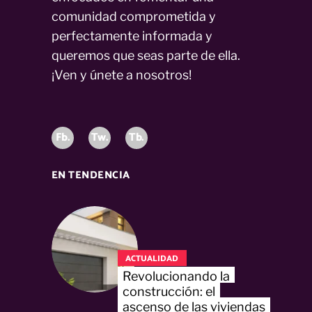
comunidad comprometida y
perfectamente informada y
queremos que seas parte de ella.
¡Ven y únete a nosotros!
Fb.
Tw.
Tb.
EN TENDENCIA
ACTUALIDAD
Revolucionando la
construcción: el
ascenso de las viviendas