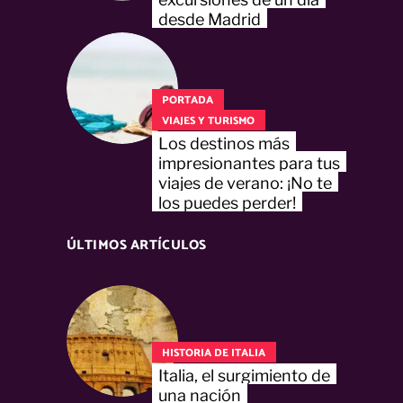
desde Madrid
PORTADA
VIAJES Y TURISMO
Los destinos más
impresionantes para tus
viajes de verano: ¡No te
los puedes perder!
ÚLTIMOS ARTÍCULOS
HISTORIA DE ITALIA
Italia, el surgimiento de
una nación