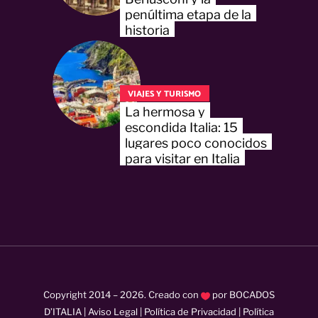
penúltima etapa de la
historia
VIAJES Y TURISMO
La hermosa y
escondida Italia: 15
lugares poco conocidos
para visitar en Italia
Copyright 2014 –
2026
. Creado con
por
BOCADOS
D’ITALIA
|
Aviso Legal
|
Política de Privacidad
|
Política